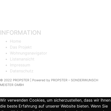
INFORMATION
Home
Das Projekt
Wohnungsnavigator
Listenansicht
Impressum
Datenschutz
© 2022 PROPSTER |
Powered by
PROPSTER – SONDERWUNSCH
MEISTER GMBH
Wir verwenden Cookies, um sicherzustellen, dass wir Ihnen
die beste Erfahrung auf unserer Website bieten. Wenn Sie