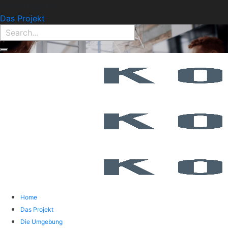
Find Property:
Das Projekt
Home
Das Projekt
Die Umgebung