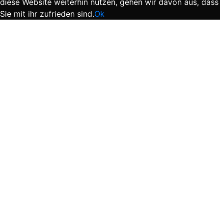
diese Website weiterhin nutzen, gehen wir davon aus, dass
Sie mit ihr zufrieden sind.
Ok