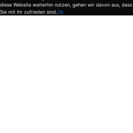
diese Website weiterhin nutzen, gehen wir davon aus, dass
Sie mit ihr zufrieden sind.
Ok