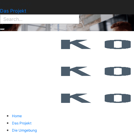
Find Property:
Das Projekt
Home
Das Projekt
Die Umgebung