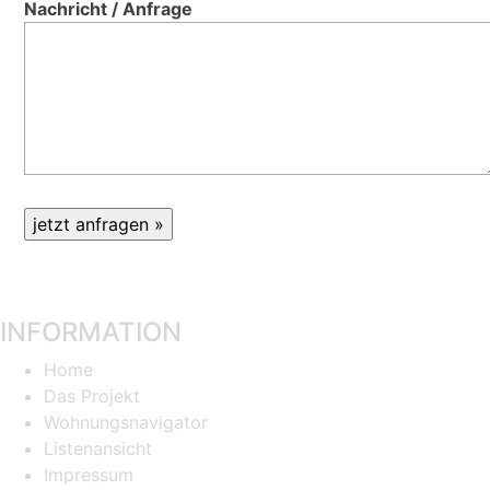
Nachricht / Anfrage
INFORMATION
Home
Das Projekt
Wohnungsnavigator
Listenansicht
Impressum