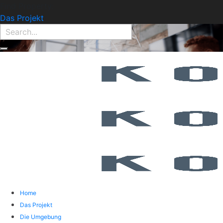
Find Property:
Das Projekt
Home
Das Projekt
Die Umgebung