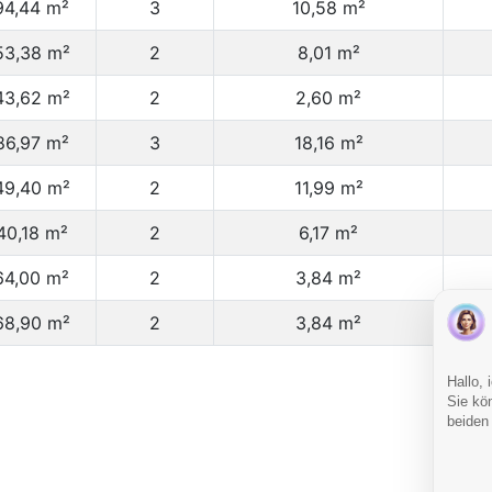
94,44 m²
3
10,58 m²
53,38 m²
2
8,01 m²
43,62 m²
2
2,60 m²
86,97 m²
3
18,16 m²
49,40 m²
2
11,99 m²
40,18 m²
2
6,17 m²
64,00 m²
2
3,84 m²
68,90 m²
2
3,84 m²