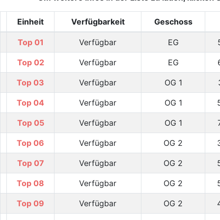
Einheit
Verfügbarkeit
Geschoss
Top 01
Verfügbar
EG
Top 02
Verfügbar
EG
Top 03
Verfügbar
OG 1
Top 04
Verfügbar
OG 1
Top 05
Verfügbar
OG 1
Top 06
Verfügbar
OG 2
Top 07
Verfügbar
OG 2
Top 08
Verfügbar
OG 2
Top 09
Verfügbar
OG 2