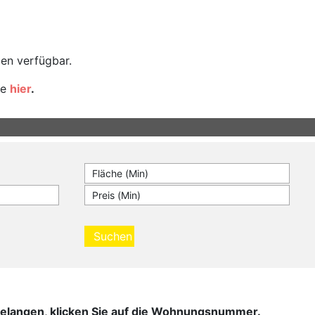
en verfügbar.
ie
hier
.
Suchen
u gelangen, klicken Sie auf die Wohnungsnummer.