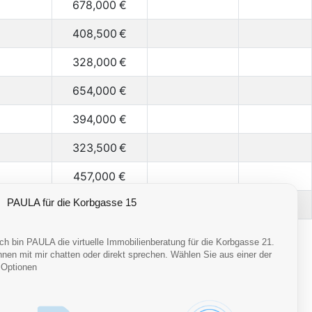
678,000
€
408,500
€
328,000
€
654,000
€
394,000
€
323,500
€
457,000
€
502,000
€