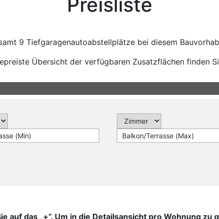
Preisliste
esamt 9 Tiefgaragenautoabstellplätze bei diesem Bauvorhab
epreiste Übersicht der verfügbaren Zusatzflächen finden S
n Sie auf das „+“. Um in die Detailsansicht pro Wohnung z