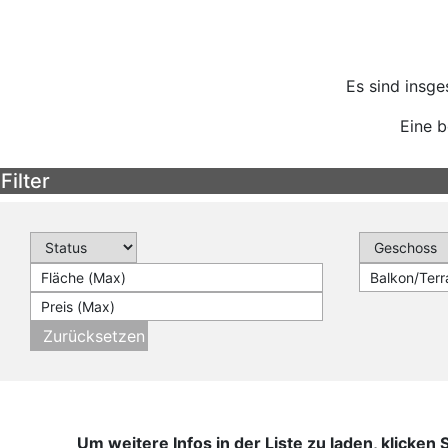
Es sind insg
Eine b
Filter
Zurücksetzen
Um weitere Infos in der Liste zu laden, klicke