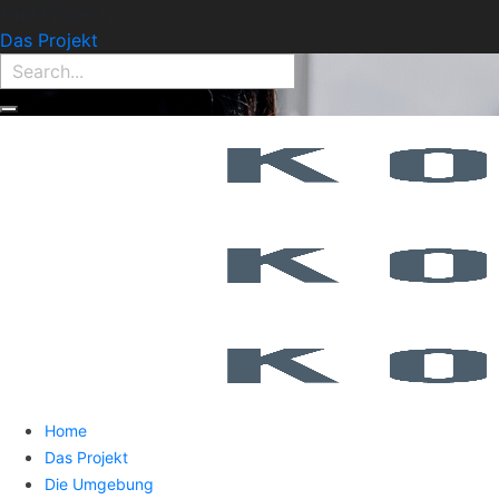
Find Property:
Das Projekt
Home
Das Projekt
Die Umgebung