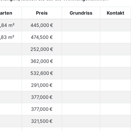
arten
Preis
Grundriss
Kontakt
,84 m²
445,000
€
,83 m²
474,500
€
252,000
€
362,000
€
532,600
€
291,000
€
377,000
€
377,000
€
321,500
€