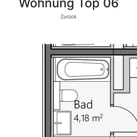
Wohnung Top 06
Zurück