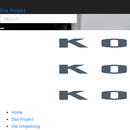
Find Property:
Das Projekt
Home
Das Projekt
Die Umgebung