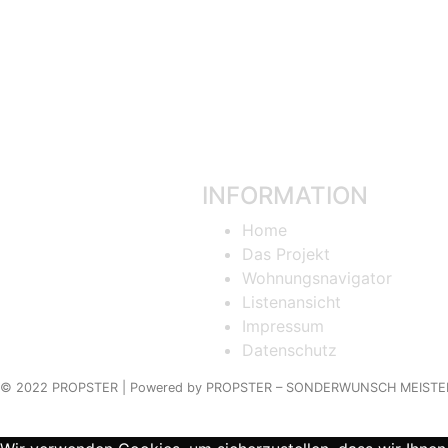
INFORMATION
Home
Das Projekt
Wohnungsnavigator
Listenansicht
Impressum
Datenschutz
© 2022 PROPSTER |
Powered by
PROPSTER – SONDERWUNSCH MEISTE